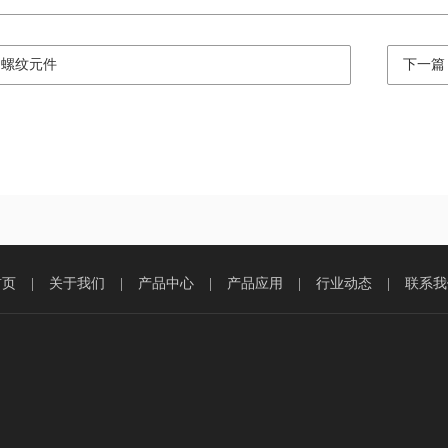
：螺纹元件
下一篇
首页
|
关于我们
|
产品中心
|
产品应用
|
行业动态
|
联系我