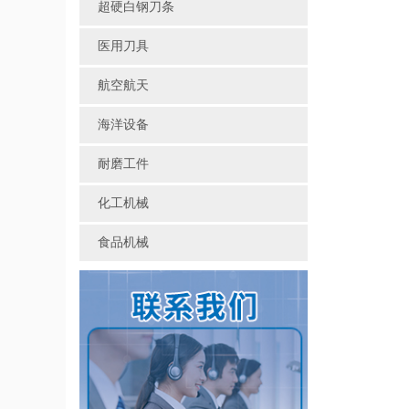
超硬白钢刀条
医用刀具
航空航天
海洋设备
耐磨工件
化工机械
食品机械